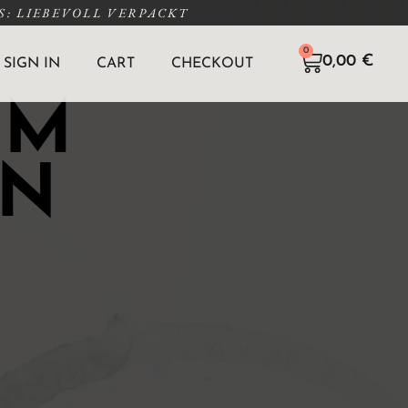
: LIEBEVOLL VERPACKT
0
0,00
€
SIGN IN
CART
CHECKOUT
CM
NN