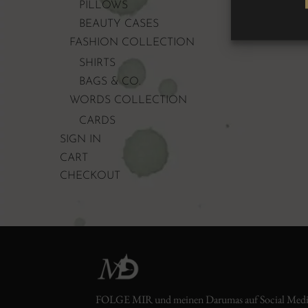
PILLOWS
BEAUTY CASES
FASHION COLLECTION
SHIRTS
BAGS & CO.
WORDS COLLECTION
CARDS
SIGN IN
CART
CHECKOUT
FOLGE MIR und meinen Darumas auf Social Med