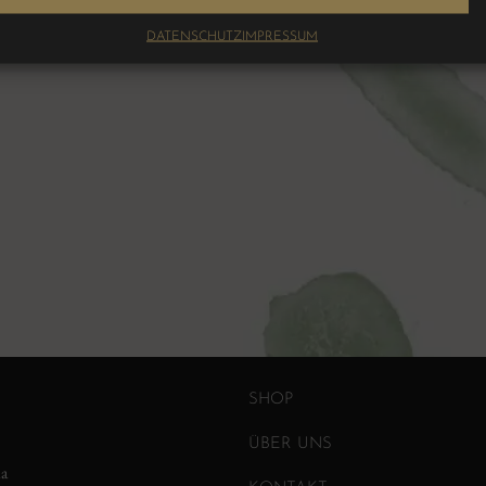
DATENSCHUTZ
IMPRESSUM
SHOP
ÜBER UNS
ia