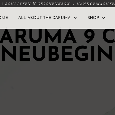
N 3 SCHRITTEN & GESCHENKBOX → HANDGEMACHTES
OME
ALL ABOUT THE DARUMA
SHOP
DARUMA 9 
 NEUBEGI