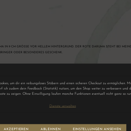
A IN 9 CM GRÖSSE VOR HELLEM HINTERGRUND. DER ROTE DARUMA STEHT BEI MEIND
BRINGER ODER BESONDERES GESCHENK.
ookies, um dir ein reibungsloses Stöbern und einen sicheren Checkout zu ermöglichen. Mi
f ich zudem dein Feedback (Statistik) nutzen, um den Shop weiter zu verbessern und d
ote zu zeigen. Ohne Einwilligung laufen manche Funktionen eventuell nicht ganz so ru
Dienste verwalten
AKZEPTIEREN
ABLEHNEN
EINSTELLUNGEN ANSEHEN