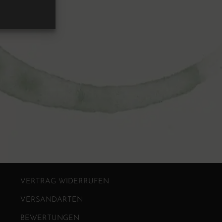
VERTRAG WIDERRUFEN
VERSANDARTEN
BEWERTUNGEN