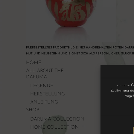
FREIGESTELLTES PRODUKTBILD EINES HANDBEMALTEN ROTEN DARUM
UT UND NEUBEGINN UND EIGNET SICH ALS PERSÖNLICHER GLÜCKS
HOME
ALL ABOUT THE
DARUMA
Ich nutze C
LEGENDE
Zustimmung dar
HERSTELLUNG
Angeb
ANLEITUNG
SHOP
DARUMA COLLECTION
HOME COLLECTION