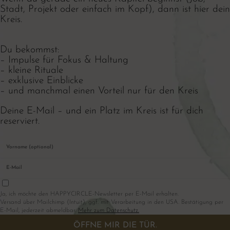
Stadt, Projekt oder einfach im Kopf), dann ist hier dein
Kreis.
Du bekommst:
– Impulse für Fokus & Haltung
– kleine Rituale
– exklusive Einblicke
– und manchmal einen Vorteil nur für den Kreis
Deine E-Mail – und ein Platz im Kreis ist für dich
reserviert.
Ja, ich möchte den HAPPYCIRCLE-Newsletter per E-Mail erhalten.
Versand über Mailchimp (Intuit), ggf. mit Verarbeitung in den USA. Bestätigung per
E-Mail, jederzeit abmeldbar.
Mehr zum Datenschutz.
ÖFFNE MIR DIE TÜR.