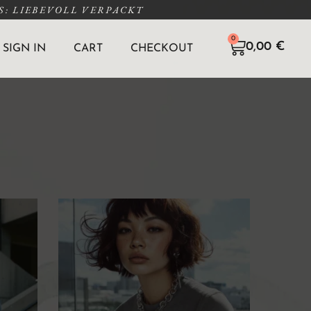
: LIEBEVOLL VERPACKT
0
0,00
€
SIGN IN
CART
CHECKOUT