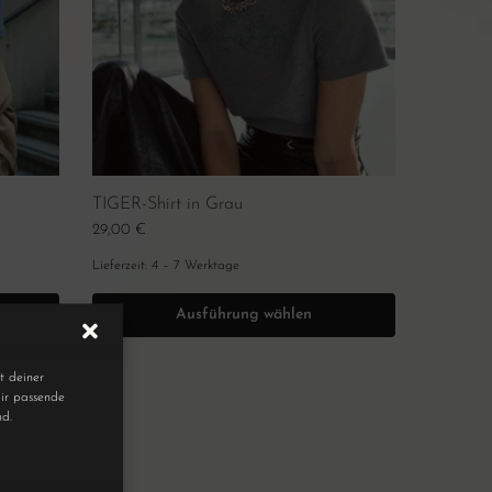
TIGER-Shirt in Grau
29,00
€
Lieferzeit:
4 – 7 Werktage
Ausführung wählen
t deiner
ir passende
nd.