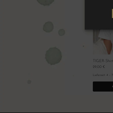
TIGER-Shirt
29,00
€
Lieferzeit:
4 – 