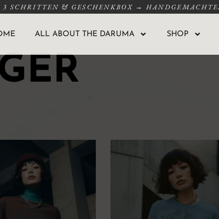
N 3 SCHRITTEN & GESCHENKBOX → HANDGEMACHTES
OME
ALL ABOUT THE DARUMA
SHOP
IGER