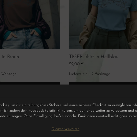
 in Braun
TIGER-Shirt in Hellblau
29,00
€
7 Werktage
Lieferzeit:
4 – 7 Werktage
Ausführung wählen
Ausführung wählen
ookies, um dir ein reibungsloses Stöbern und einen sicheren Checkout zu ermöglichen. Mi
f ich zudem dein Feedback (Statistik) nutzen, um den Shop weiter zu verbessern und d
ote zu zeigen. Ohne Einwilligung laufen manche Funktionen eventuell nicht ganz so ru
Dienste verwalten