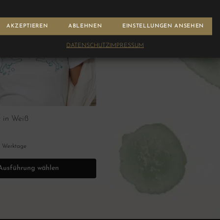
AKZEPTIEREN
ABLEHNEN
EINSTELLUNGEN ANSEHEN
DATENSCHUTZ
IMPRESSUM
 in Weiß
7 Werktage
Ausführung wählen