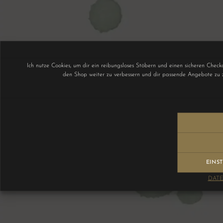
Ich nutze Cookies, um dir ein reibungsloses Stöbern und einen sicheren Chec
den Shop weiter zu verbessern und dir passende Angebote zu z
EINS
DAT