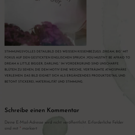
STIMMUNGSVOLLES DETAILBILD DES WEISSEN KISSENBEZUGS „DREAM, BIG“ MIT F
OKUS AUF DEN GESTICKTEN ENGLISCHEN SPRUCH „YOU MUSTN’T BE AFRAID TO D
REAM A LITTLE BIGGER, DARLING.“ IM VORDERGRUND SIND UNSCHARFE B
LÜTEN ZU SEHEN, DIE DEM MOTIV EINE WEICHE, VERTRÄUMTE ATMOSPHÄRE V
ERLEIHEN. DAS BILD EIGNET SICH ALS ERGÄNZENDES PRODUKTDETAIL UND B
ETONT STICKEREI, MATERIALITÄT UND STIMMUNG.
Schreibe einen Kommentar
Deine E-Mail-Adresse wird nicht veröffentlicht.
Erforderliche Felder
sind mit
*
markiert