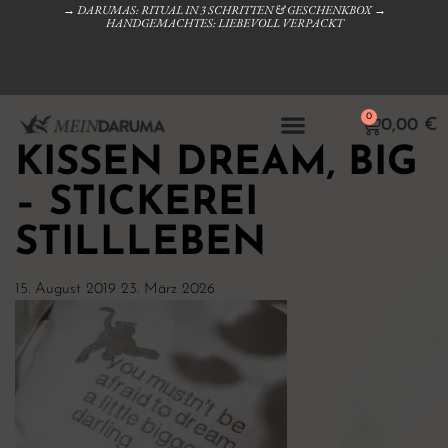
→ DARUMAS: RITUAL IN 3 SCHRITTEN & GESCHENKBOX →
HANDGEMACHTES: LIEBEVOLL VERPACKT
0
0,00
€
KISSEN DREAM, BIG
– STICKEREI
STILLLEBEN
15. August 2019
23. März 2026