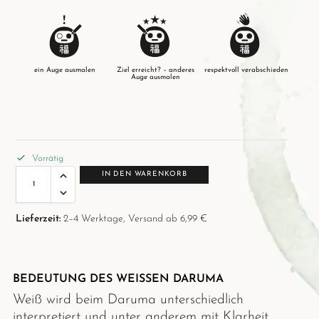
ein Auge ausmalen
Ziel erreicht? – anderes
respektvoll verabschieden
Auge ausmalen
Vorrätig
IN DEN WARENKORB
Lieferzeit:
2–4 Werktage, Versand ab 6,99 €
BEDEUTUNG DES WEISSEN DARUMA
Weiß wird beim Daruma unterschiedlich
interpretiert und unter anderem mit Klarheit,