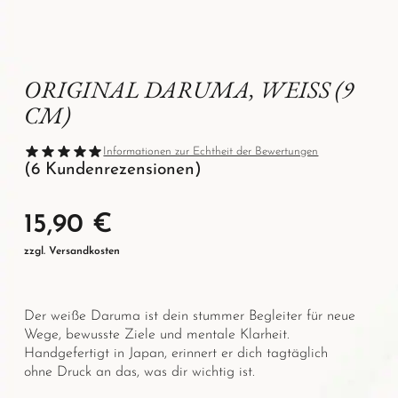
ORIGINAL DARUMA, WEISS (9 C
M)
Informationen zur Echtheit der Bewertungen
(
6
Kundenrezensionen)
Kundenbewe
rtungen
15,90
€
zzgl. Versandkosten
Der weiße Daruma ist dein stummer Begleiter für neue
Wege, bewusste Ziele und mentale Klarheit.
Handgefertigt in Japan, erinnert er dich tagtäglich
ohne Druck an das, was dir wichtig ist.