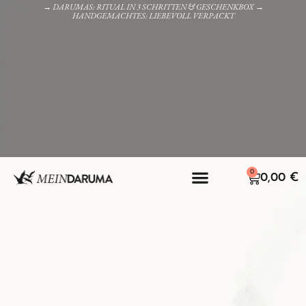
→ DARUMAS: RITUAL IN 3 SCHRITTEN & GESCHENKBOX →
HANDGEMACHTES: LIEBEVOLL VERPACKT
0
0,00
€