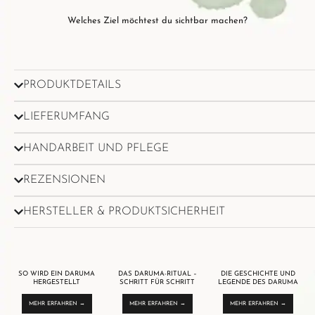
Welches Ziel möchtest du sichtbar machen?
PRODUKTDETAILS
LIEFERUMFANG
HANDARBEIT UND PFLEGE
REZENSIONEN
HERSTELLER & PRODUKTSICHERHEIT
SO WIRD EIN DARUMA
DAS DARUMA-RITUAL –
DIE GESCHICHTE UND
HERGESTELLT
SCHRITT FÜR SCHRITT
LEGENDE DES DARUMA
MEHR ERFAHREN →
MEHR ERFAHREN →
MEHR ERFAHREN →