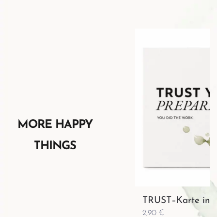
MORE HAPPY
THINGS
TRUST–Karte inkl
2,90
€